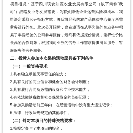
项目概况：基于四川璞食知源农业发展有限公司（以下简称“我
司”）战略及业务发展需要，为有效降低企业运营风险和成本，我
司决定采取公开招标方式，将我司经营的农产品体验中心餐厅所需
劳务进行外包。此次公开招标，旨在邀请在从事岗位外包业务中积
累了丰富经验的公司参与报价，最终将依据报价情况，选择性价比
最高的合作对象，根据我司业务的劳务工作需求提供厨师服务、客
服服务等劳务服务。
二、投标人参加本次采购活动应具备下列条件
（一）一般资格要求
1.具有独立承担民事责任的能力；
2.具有良好的商业信誉和健全的财务会计制度；
3.具有履行合同所必需的设备和专业技术能力；
4.有依法缴纳税收和社会保障资金的良好记录；
5.参加采购活动前三年内，在经营活动中没有重大违法记录；
6.法律、行政法规规定的其他条件。
（二）针对本项目的特殊资格要求
：
1.按规定参与了本项目的报名；